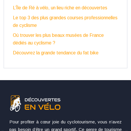
L’Île de Ré à vélo, un lieu riche en découvertes
Le top 3 des plus grandes courses professionnelles
de cyclisme
Où trouver les plus beaux musées de France
dédiés au cyclisme ?
Découvrez la grande tendance du fat bike
Pour profiter à cœur joie du cyclotourisme, vous n’avez
pas besoin d’être un grand sportif. Ce genre de tourisme